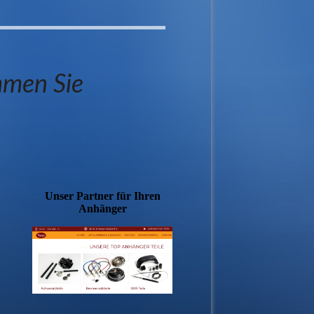
mmen Sie
Unser Partner für Ihren
Anhänger