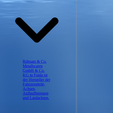
Rübsam & Co.
Metallwaren
GmbH & Co.
KG in Fulda ist
der Hersteller der
Fahrzeugteile,
Achsen,
Auflaufbremsen
und Laufachsen.