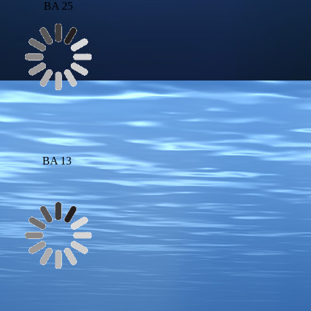
BA 25
BA 13