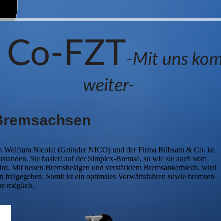
 Co-FZT
-Mit uns ko
weiter-
Bremsachsen
 Wolfram Nicolai (Gründer NICO) und der Firma Rübsam & Co. ist
standen. Sie basiert auf der Simplex-Bremse, so wie sie auch vom
wird. Mit neuen Bremsbelägen und verstärktem Bremsankerblech, wird
 freigegeben. Somit ist ein optimales Vorwärtsfahren sowie bremsen
e möglich.