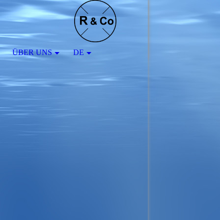
ÜBER UNS
DE