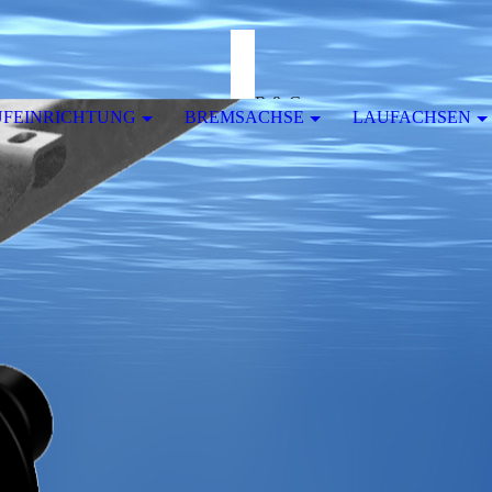
R & Co
FEINRICHTUNG
BREMSACHSE
LAUFACHSEN