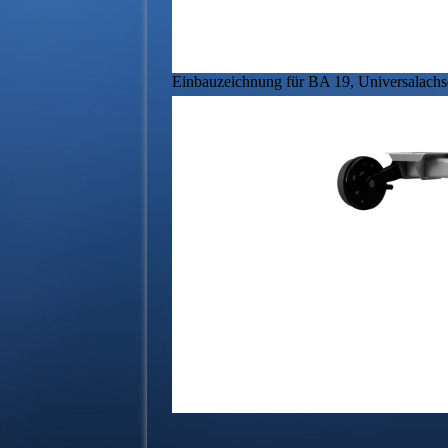
Einbauzeichnung für BA 19, Universalachs